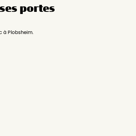
ses portes
c à Plobsheim.