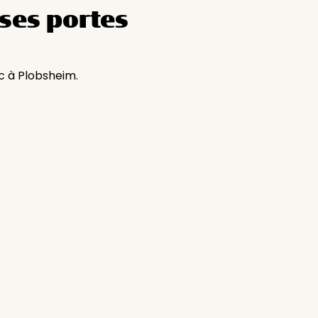
ses portes
c à Plobsheim.