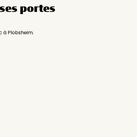
ses portes
c à Plobsheim.