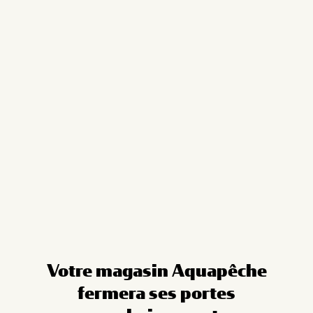
Cookies management panel
Votre magasin Aquapêche
fermera ses portes