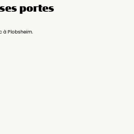
ses portes
c à Plobsheim.