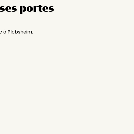
ses portes
c à Plobsheim.