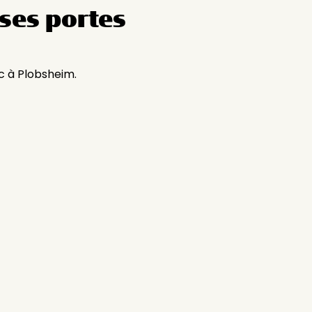
ses portes
c à Plobsheim.