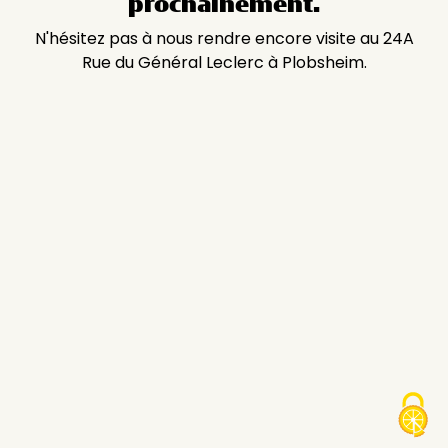
prochainement.
N'hésitez pas à nous rendre encore visite au 24A
Rue du Général Leclerc à Plobsheim.