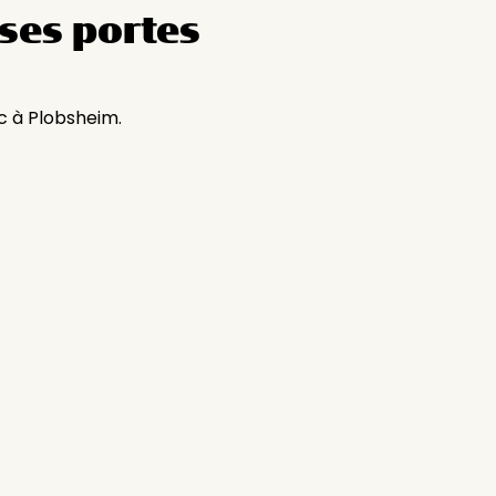
ses portes
c à Plobsheim.