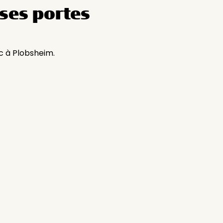
ses portes
c à Plobsheim.