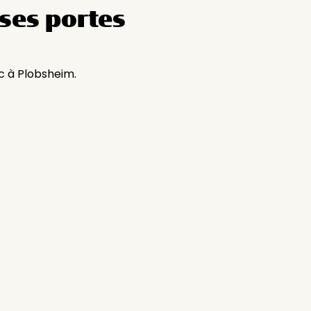
ses portes
c à Plobsheim.