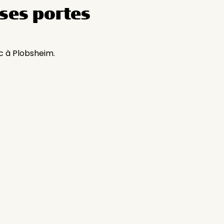
ses portes
c à Plobsheim.